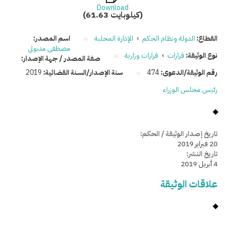
Download
(61.63 كيلوبايت)
القطاع:
الدولة ونظام الحكم
›
الإدارة المحلية
اسم المصدر:
مصطفى مدبولي
نوع الوثيقة:
قرارات
›
قرارات وزارية
صفة المصدر / جهة الإصدار:
رقم الوثيقة/الدعوى:
474
سنة الإصدار/السنة القضائية:
2019
رئيس مجلس الوزراء
تاريخ إصدار الوثيقة / الحكم:
20 فبراير 2019
تاريخ النشر:
4 أبريل 2019
علاقات الوثيقة