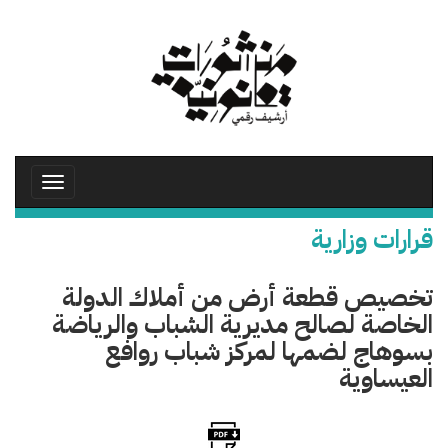
تجاوز
إلى
المحتوى
الرئيسي
Toggle
avigation
قرارات وزارية
تخصيص قطعة أرض من أملاك الدولة
الخاصة لصالح مديرية الشباب والرياضة
بسوهاج لضمها لمركز شباب روافع
العيساوية