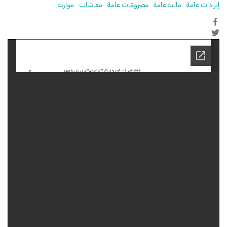
إيرادات عامة
مالية عامة
مصروفات عامة
معاشات
موازنة