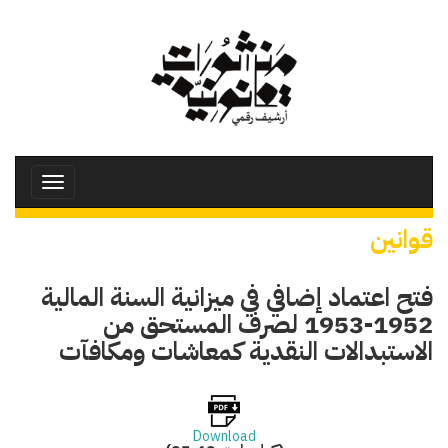
تجاوز
إلى
المحتوى
الرئيسي
Toggle
avigation
قوانين
فتح اعتماد إضافي في ميزانية السنة المالية
1952-1953 لصرف المستحق من
الاستبدالات النقدية كمعاشات ومكافآت
Download