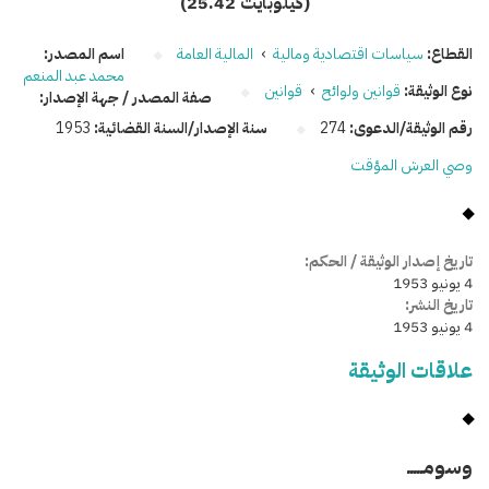
(25.42 كيلوبايت)
القطاع:
سياسات اقتصادية ومالية
›
المالية العامة
اسم المصدر:
محمد عبد المنعم
نوع الوثيقة:
قوانين ولوائح
›
قوانين
صفة المصدر / جهة الإصدار:
رقم الوثيقة/الدعوى:
274
سنة الإصدار/السنة القضائية:
1953
وصي العرش المؤقت
تاريخ إصدار الوثيقة / الحكم:
4 يونيو 1953
تاريخ النشر:
4 يونيو 1953
علاقات الوثيقة
وسومـــــ