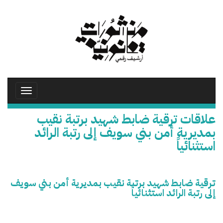
تجاوز
إلى
المحتوى
الرئيسي
Toggle
avigation
علاقات ترقية ضابط شهيد برتبة نقيب
بمديرية أمن بني سويف إلى رتبة الرائد
استثنائياً
ترقية ضابط شهيد برتبة نقيب بمديرية أمن بني سويف
إلى رتبة الرائد استثنائياً