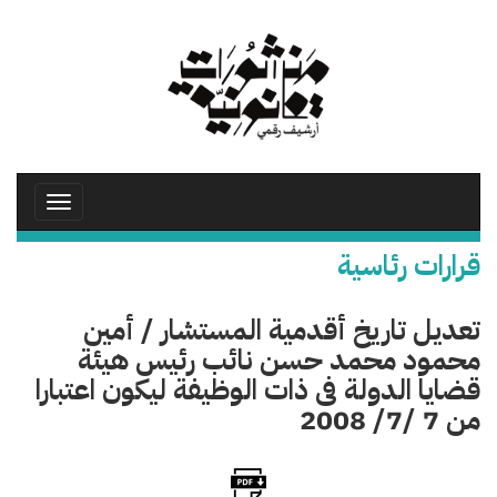
تجاوز
إلى
المحتوى
الرئيسي
Toggle
avigation
قرارات رئاسية
تعديل تاريخ أقدمية المستشار / أمين
محمود محمد حسن نائب رئيس هيئة
قضايا الدولة فى ذات الوظيفة ليكون اعتبارا
من 7 /7/ 2008