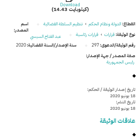
Download
(14.43 كيلوبايت)
القطاع:
الدولة ونظام الحكم
›
تنظيم السلطة القضائية
اسم
المصدر:
نوع الوثيقة:
قرارات
›
قرارات رئاسية
عبد الفتاح السيسي
رقم الوثيقة/الدعوى:
297
سنة الإصدار/السنة القضائية:
2020
صفة المصدر / جهة الإصدار:
رئيس الجمهورية
تاريخ إصدار الوثيقة / الحكم:
18 يونيو 2020
تاريخ النشر:
18 يونيو 2020
علاقات الوثيقة