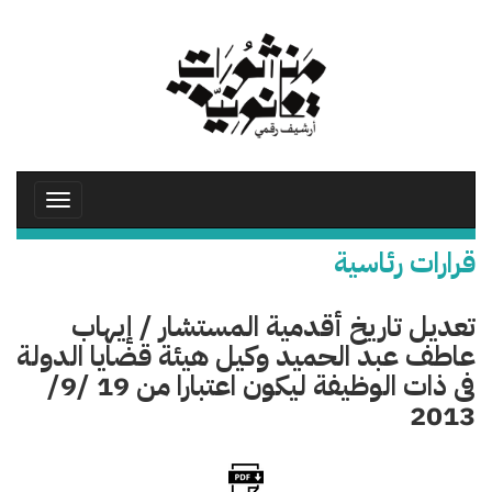
تجاوز
إلى
المحتوى
الرئيسي
Toggle
avigation
قرارات رئاسية
تعديل تاريخ أقدمية المستشار / إيهاب
عاطف عبد الحميد وكيل هيئة قضايا الدولة
فى ذات الوظيفة ليكون اعتبارا من 19 /9/
2013