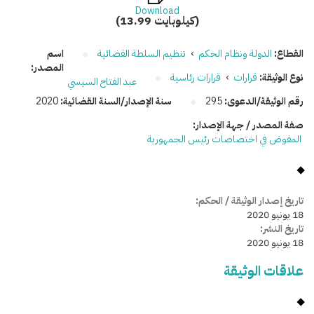
Download
(13.99 كيلوبايت)
القطاع:
الدولة ونظام الحكم
›
تنظيم السلطة القضائية
اسم
المصدر:
نوع الوثيقة:
قرارات
›
قرارات رئاسية
عبد الفتاح السيسي
رقم الوثيقة/الدعوى:
295
سنة الإصدار/السنة القضائية:
2020
صفة المصدر / جهة الإصدار:
المفوض في اختصاصات رئيس الجمهورية
تاريخ إصدار الوثيقة / الحكم:
18 يونيو 2020
تاريخ النشر:
18 يونيو 2020
علاقات الوثيقة