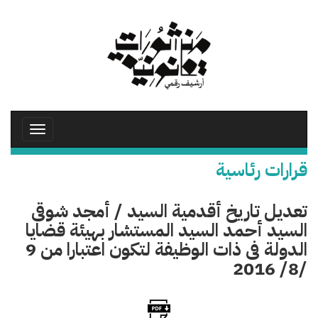
تجاوز
إلى
المحتوى
الرئيسي
Toggle
avigation
قرارات رئاسية
تعديل تاريخ أقدمية السيد / أمجد شوقى
السيد أحمد السيد المستشار بهيئة قضايا
الدولة فى ذات الوظيفة لتكون اعتبارا من 9
/8/ 2016