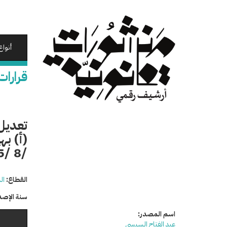
تجاوز
إلى
المحتوى
الرئيسي
أنواع
قرارات
تعديل 
/8 /2015
القطاع:
ال
سنة الإصد
اسم المصدر:
عبد الفتاح السيسي