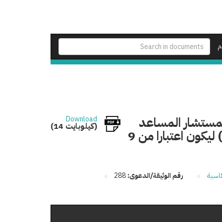
م
المستشار المساعد
Download
(14 كيلوبايت)
(أ) بهيئة قضايا الدولة فى وظيفة مستشار مساعد (ب) ليكون اعتبارا من 9
ئاسية
رقم الوثيقة/الدعوى:
288