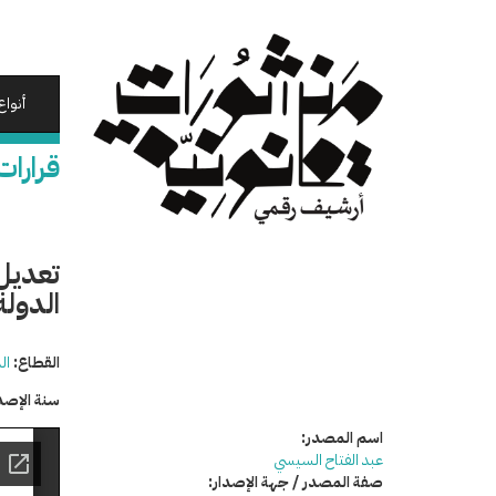
تجاوز
إلى
المحتوى
الرئيسي
أنواع
قرارات
تعديل
الدولة لت
القطاع:
ال
سنة الإصد
اسم المصدر:
عبد الفتاح السيسي
صفة المصدر / جهة الإصدار: