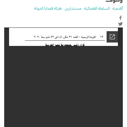
أقدمية
السلطة القضائية
مستشارين
هيئة قضايا الدولة