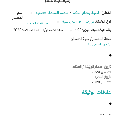
(4.4 ميغابايت)
القطاع:
الدولة ونظام الحكم
›
تنظيم السلطة القضائية
اسم
المصدر:
نوع الوثيقة:
قرارات
›
قرارات رئاسية
عبد الفتاح السيسي
رقم الوثيقة/الدعوى:
193
سنة الإصدار/السنة القضائية:
2020
صفة المصدر / جهة الإصدار:
رئيس الجمهورية
تاريخ إصدار الوثيقة / الحكم:
21 مايو 2020
تاريخ النشر:
22 مايو 2020
علاقات الوثيقة
وسومـــــ