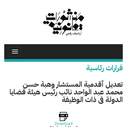
تجاوز
إلى
المحتوى
الرئيسي
Toggle
avigation
قرارات رئاسية
تعديل أقدمية المستشار وهبة حسن
محمد عبد الواحد نائب رئيس هيئة قضايا
الدولة فى ذات الوظيفة
Download