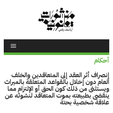
تجاوز
إلى
المحتوى
الرئيسي
Toggle
avigation
أحكام
إنصراف أثر العقد إلى المتعاقدين والخلف
العام دون إخلال بالقواعد المتعلقة بالميراث
ويستثنى من ذلك كون الحق أو الإلتزام مما
ينقضى بطبيعته بموت المتعاقد لنشوئه عن
علاقة شخصية بحتة