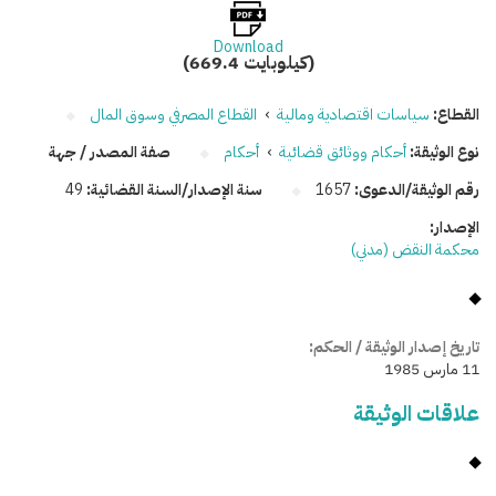
Download
(669.4 كيلوبايت)
القطاع:
سياسات اقتصادية ومالية
›
القطاع المصرفي وسوق المال
نوع الوثيقة:
أحكام ووثائق قضائية
›
أحكام
صفة المصدر / جهة
رقم الوثيقة/الدعوى:
1657
سنة الإصدار/السنة القضائية:
49
الإصدار:
محكمة النقض (مدني)
تاريخ إصدار الوثيقة / الحكم:
11 مارس 1985
علاقات الوثيقة