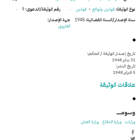
نوع الوثيقة:
قوانين ولوائح
›
قوانين
رقم الوثيقة/الدعوى:
9
سنة الإصدار/السنة القضائية:
1948
جهة الإصدار:
الفاروق
تاريخ إصدار الوثيقة / الحكم:
31 يناير 1948
تاريخ النشر:
5 فبراير 1948
علاقات الوثيقة
وسومـــــ
وزارات
وزارة الدفاع
وزارة العدل