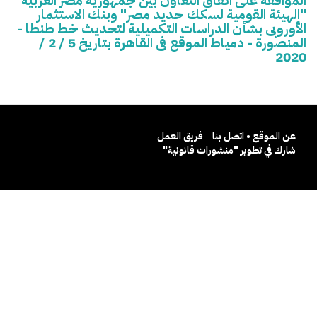
الموافقة على اتفاق التعاون بين جمهورية مصر العربية
"الهيئة القومية لسكك حديد مصر" وبنك الاستثمار
الأوروبى بشأن الدراسات التكميلية لتحديث خط طنطا -
المنصورة - دمياط الموقع فى القاهرة بتاريخ 5 / 2 /
2020
عن الموقع • اتصل بنا
فريق العمل
شارك في تطوير "منشورات قانونية"