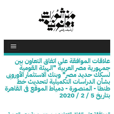
تجاوز
إلى
المحتوى
الرئيسي
Toggle
avigation
علاقات الموافقة على اتفاق التعاون بين
جمهورية مصر العربية "الهيئة القومية
لسكك حديد مصر" وبنك الاستثمار الأوروبى
بشأن الدراسات التكميلية لتحديث خط
طنطا - المنصورة - دمياط الموقع فى القاهرة
بتاريخ 5 / 2 / 2020