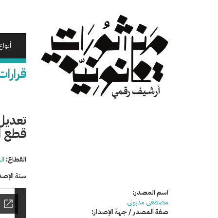
تجاوز
إلى
المحتوى
الرئيسي
أنواع
قرارات
قطع ال
القطاع:
ال
سنة الإصد
اسم المصدر:
مصطفى مدبولي
صفة المصدر / جهة الإصدار: