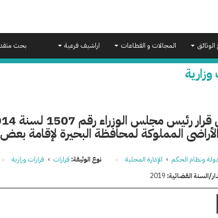
 الوثائق
المجالات و القطاعات
اراشيف فرعية
بحث متقد
 وزارية
أراضى المملوكة لمحافظة البحيرة لإقامة بعض 
دولة ونظام الحكم
›
الإدارة المحلية
نوع الوثيقة:
قرارات
›
قرارات وزارية
ار/السنة القضائية:
2019