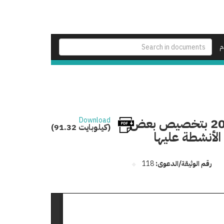
م
تعديل قرار رئيس مجلس الوزراء رقم 1507 لسنة 2014 بتخصيص بعض
Download
(91.32 كيلوبايت)
الأنشطة عليها
رقم الوثيقة/الدعوى:
118