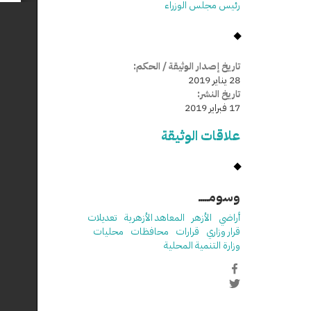
رئيس مجلس الوزراء
تاريخ إصدار الوثيقة / الحكم:
28 يناير 2019
تاريخ النشر:
17 فبراير 2019
علاقات الوثيقة
وسومـــــ
أراضي
الأزهر
المعاهد الأزهرية
تعديلات
قرار وزاري
قرارات
محافظات
محليات
وزارة التنمية المحلية