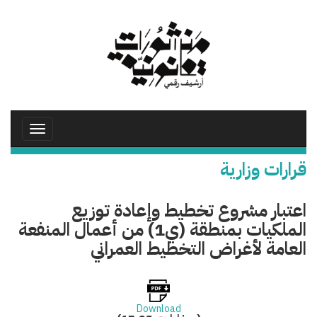
تجاوز
إلى
المحتوى
الرئيسي
Toggle
avigation
قرارات وزارية
اعتبار مشروع تخطيط وإعادة توزيع
الملكيات بمنطقة (ي1) من أعمال المنفعة
العامة لأغراض التخطيط العمراني
Download