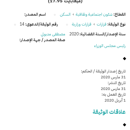
(17.95 ميغابايت)
القطاع:
شئون اجتماعية وثقافية
›
السكن
اسم المصدر:
نوع الوثيقة:
قرارات
›
قرارات وزارية
رقم الوثيقة/الدعوى:
14
سنة الإصدار/السنة القضائية:
2020
مصطفى مدبولي
صفة المصدر / جهة الإصدار:
رئيس مجلس الوزراء
تاريخ إصدار الوثيقة / الحكم:
31 مارس 2020
تاريخ النشر:
31 مارس 2020
تاريخ العمل به:
1 أبريل 2020
علاقات الوثيقة