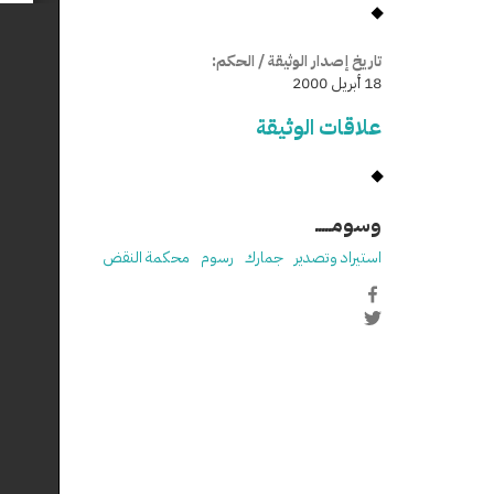
تاريخ إصدار الوثيقة / الحكم:
18 أبريل 2000
علاقات الوثيقة
وسومـــــ
استيراد وتصدير
جمارك
رسوم
محكمة النقض