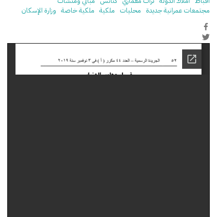
أقباط
أملاك الدولة
تراث معماري
كنائس
مباني ومنشآت
مجتمعات عمرانية جديدة
محليات
ملكية
ملكية خاصة
وزارة الإسكان