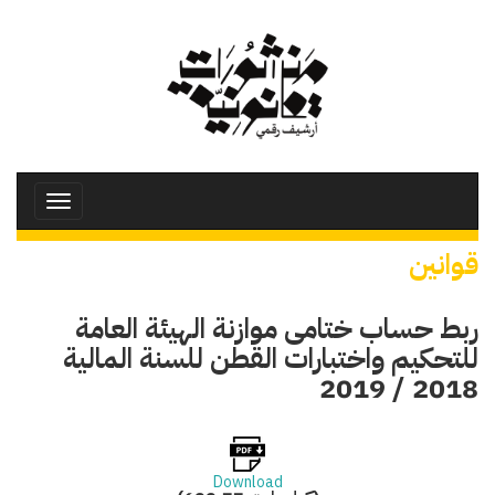
تجاوز
إلى
المحتوى
الرئيسي
Toggle
avigation
قوانين
ربط حساب ختامى موازنة الهيئة العامة
للتحكيم واختبارات القطن للسنة المالية
2018 / 2019
Download