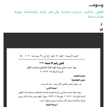
وسومـــــ
القطن
تحكيم
حسابات ختامية
مال عام
مالية
مالية عامة
موازنة
هيئات عامة