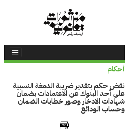
تجاوز
إلى
المحتوى
الرئيسي
Toggle
avigation
أحكام
نقض حكم بتقدير ضريبة الدمغة النسبية
على أحد البنوك عن الاعتمادات بضمان
شهادات الادخار وصور خطابات الضمان
وحساب الودائع