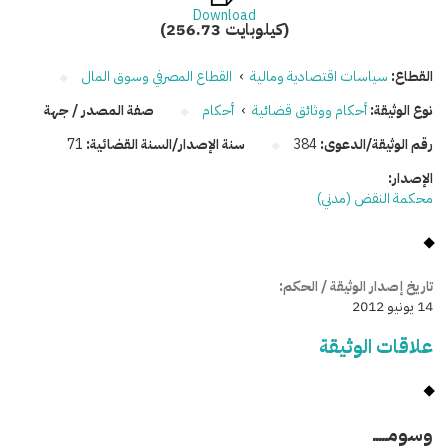
Download
(256.73 كيلوبايت)
القطاع:
سياسات اقتصادية ومالية
›
القطاع المصرفي وسوق المال
نوع الوثيقة:
أحكام ووثائق قضائية
›
أحكام
صفة المصدر / جهة
رقم الوثيقة/الدعوى:
384
سنة الإصدار/السنة القضائية:
71
الإصدار:
محكمة النقض (مدني)
تاريخ إصدار الوثيقة / الحكم:
14 يونيو 2012
علاقات الوثيقة
وسومـــــ