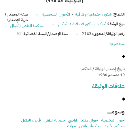
(174.45 كيلوبايت)
القطاع:
شئون اجتماعية وثقافية
›
الأحوال الشخصية
صفة المصدر /
جهة الإصدار:
نوع الوثيقة:
أحكام ووثائق قضائية
›
أحكام
محكمة النقض (أحوال
رقم الوثيقة/الدعوى:
2143
سنة الإصدار/السنة القضائية:
52
شخصية)
تاريخ إصدار الوثيقة / الحكم:
10 ديسمبر 1986
علاقات الوثيقة
وسومـــــ
أحوال شخصية
أحوال مدنية
أراضي
حضانة الطفل
قانون الطفل
محاكم الأسرة
محكمة النقض
ميراث