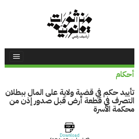
تجاوز
إلى
المحتوى
الرئيسي
Toggle
avigation
أحكام
تأييد حكم في قضية ولاية على المال ببطلان
التصرف في قطعة أرض قبل صدور إذن من
محكمة الأسرة
Download