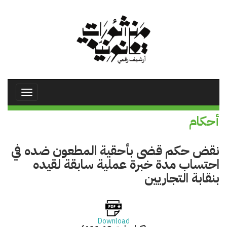
تجاوز
إلى
المحتوى
الرئيسي
Toggle
avigation
أحكام
نقض حكم قضى بأحقية المطعون ضده في
احتساب مدة خبرة عملية سابقة لقيده
بنقابة التجاريين
Download