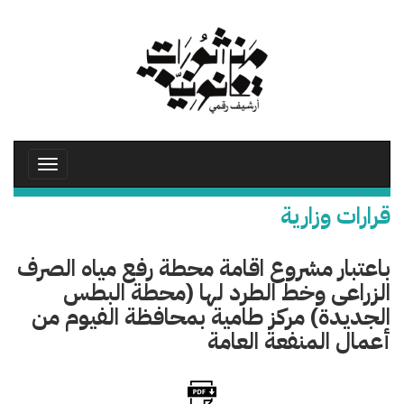
تجاوز
إلى
المحتوى
الرئيسي
Toggle
avigation
قرارات وزارية
باعتبار مشروع اقامة محطة رفع مياه الصرف
الزراعى وخط الطرد لها (محطة البطس
الجديدة) مركز طامية بمحافظة الفيوم من
أعمال المنفعة العامة