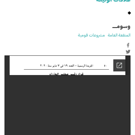
وسومـــــ
المنفعة العامة
مشروعات قومية