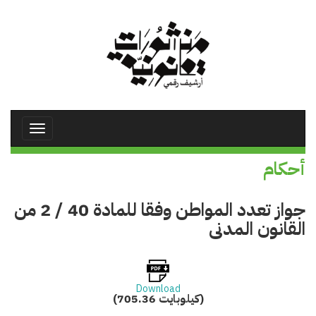
تجاوز
إلى
المحتوى
الرئيسي
Toggle
avigation
أحكام
جواز تعدد المواطن وفقا للمادة 40 / 2 من
القانون المدنى
Download
(705.36 كيلوبايت)