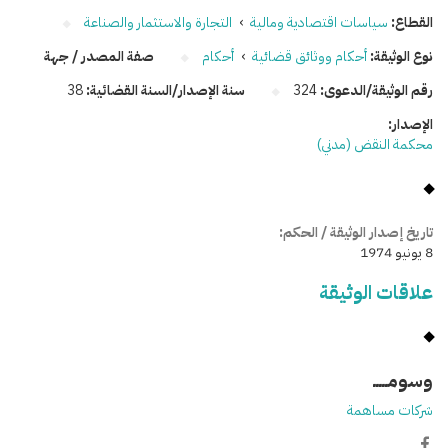
القطاع:
سياسات اقتصادية ومالية
›
التجارة والاستثمار والصناعة
نوع الوثيقة:
أحكام ووثائق قضائية
›
أحكام
صفة المصدر / جهة
رقم الوثيقة/الدعوى:
324
سنة الإصدار/السنة القضائية:
38
الإصدار:
محكمة النقض (مدني)
تاريخ إصدار الوثيقة / الحكم:
8 يونيو 1974
علاقات الوثيقة
وسومـــــ
شركات مساهمة