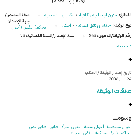
(2.99 ميغابايت)
القطاع:
شئون اجتماعية وثقافية
›
الأحوال الشخصية
صفة المصدر /
جهة الإصدار:
نوع الوثيقة:
أحكام ووثائق قضائية
›
أحكام
محكمة النقض (أحوال
رقم الوثيقة/الدعوى:
863
سنة الإصدار/السنة القضائية:
73
شخصية)
تاريخ إصدار الوثيقة / الحكم:
24 يناير 2006
علاقات الوثيقة
وسومـــــ
أحوال شخصية
أحوال مدنية
حقوق المرأة
طلاق
طلاق مدني
محاكم الأسرة
محكمة النقض
ميراث