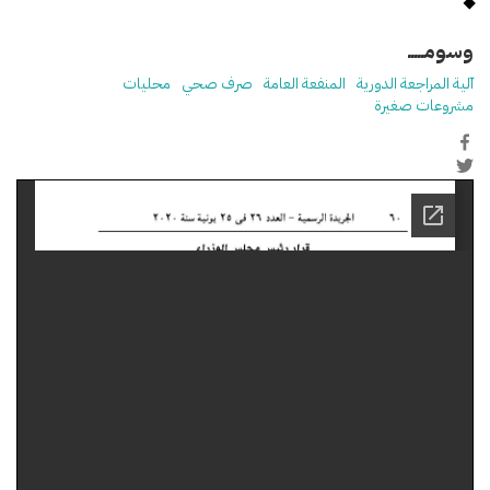
وسومـــــ
آلية المراجعة الدورية
المنفعة العامة
صرف صحي
محليات
مشروعات صغيرة