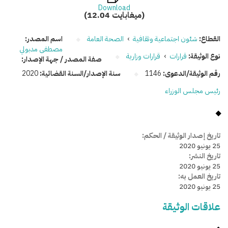
Download
(12.04 ميغابايت)
القطاع:
شئون اجتماعية وثقافية
›
الصحة العامة
اسم المصدر:
مصطفى مدبولي
نوع الوثيقة:
قرارات
›
قرارات وزارية
صفة المصدر / جهة الإصدار:
رقم الوثيقة/الدعوى:
1146
سنة الإصدار/السنة القضائية:
2020
رئيس مجلس الوزراء
تاريخ إصدار الوثيقة / الحكم:
25 يونيو 2020
تاريخ النشر:
25 يونيو 2020
تاريخ العمل به:
25 يونيو 2020
علاقات الوثيقة