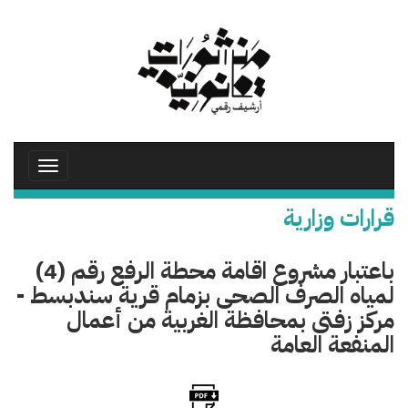
تجاوز
إلى
المحتوى
الرئيسي
Toggle
avigation
قرارات وزارية
باعتبار مشروع اقامة محطة الرفع رقم (4)
لمياه الصرف الصحى بزمام قرية سندبسط -
مركز زفتى بمحافظة الغربية من أعمال
المنفعة العامة