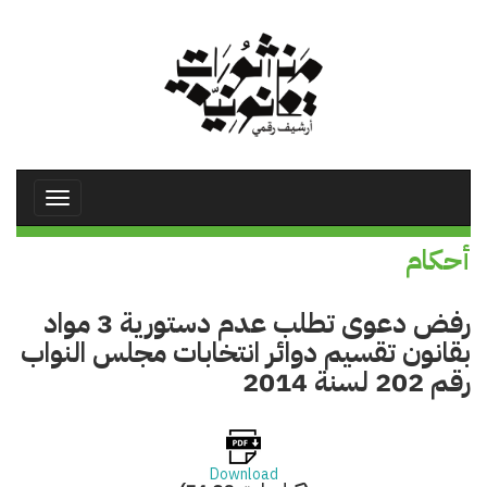
تجاوز
إلى
المحتوى
الرئيسي
Toggle
avigation
أحكام
رفض دعوى تطلب عدم دستورية 3 مواد
بقانون تقسيم دوائر انتخابات مجلس النواب
رقم 202 لسنة 2014
Download