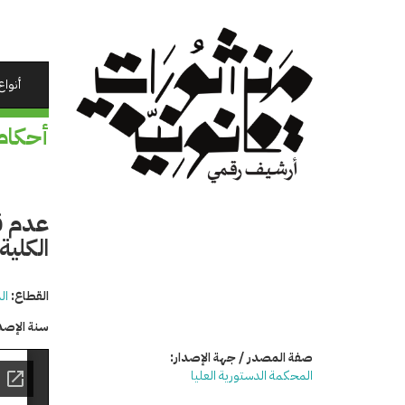
تجاوز
إلى
المحتوى
الرئيسي
أنواع
أحكام
عدم ق
الكلية
القطاع:
ال
سنة الإصد
صفة المصدر / جهة الإصدار:
المحكمة الدستورية العليا