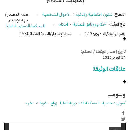
(156.48 كيلوبايت)
القطاع:
شئون اجتماعية وثقافية
›
الأحوال الشخصية
صفة المصدر /
جهة الإصدار:
نوع الوثيقة:
أحكام ووثائق قضائية
›
أحكام
المحكمة الدستورية العليا
رقم الوثيقة/الدعوى:
149
سنة الإصدار/السنة القضائية:
36
تاريخ إصدار الوثيقة / الحكم:
14 فبراير 2015
علاقات الوثيقة
وسومـــــ
أحوال شخصية
المحكمة الدستورية العليا
زواج
عقوبات
عقود