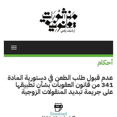
تجاوز
إلى
المحتوى
الرئيسي
Toggle
avigation
أحكام
عدم قبول طلب الطعن في دستورية المادة
341 من قانون العقوبات بشأن تطبيقها
على جريمة تبديد المنقولات الزوجية
Download