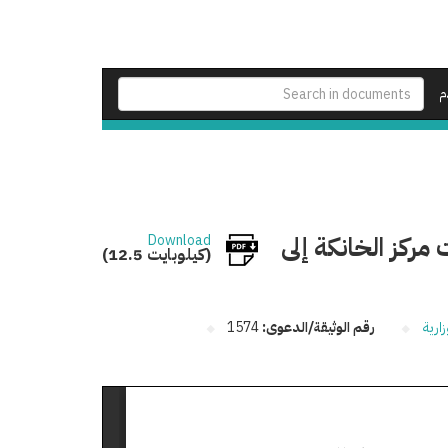
م
رقم 22972 لسنة 2014 جنايات مركز الخانكة إلى
Download
(12.5 كيلوبايت)
ارية
رقم الوثيقة/الدعوى:
1574