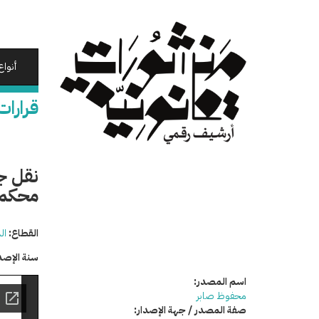
تجاوز
إلى
المحتوى
الرئيسي
أنواع
قرارات
محكمة
القطاع:
ال
سنة الإصد
اسم المصدر:
محفوظ صابر
صفة المصدر / جهة الإصدار: