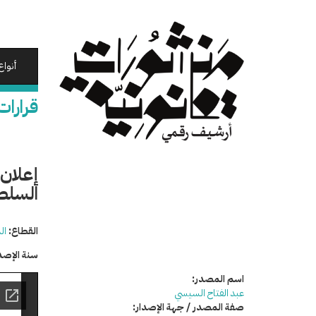
تجاوز
إلى
المحتوى
الرئيسي
أنواع
قرارات
إعلان 
السلط
القطاع:
ال
سنة الإصد
اسم المصدر:
عبد الفتاح السيسي
صفة المصدر / جهة الإصدار: