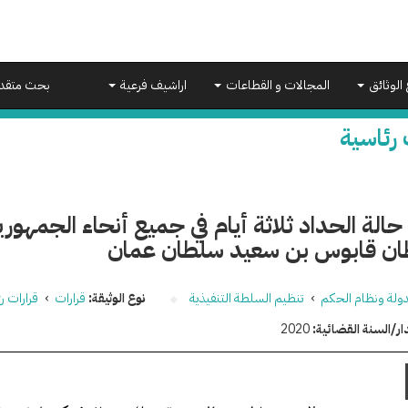
 الوثائق
المجالات و القطاعات
اراشيف فرعية
بحث متقد
 رئاسية
حالة الحداد ثلاثة أيام في جميع أنحاء الجمهوري
ان قابوس بن سعيد سلطان عمان
دولة ونظام الحكم
›
تنظيم السلطة التنفيذية
نوع الوثيقة:
قرارات
›
قرارات ر
ار/السنة القضائية:
2020