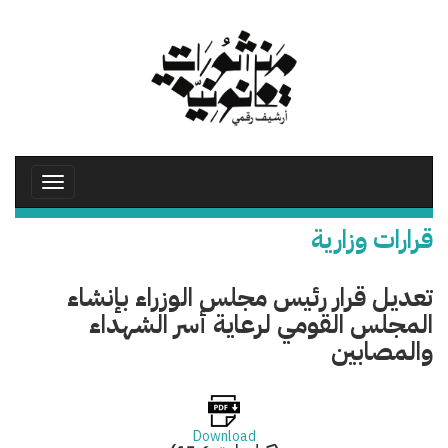
تجاوز
إلى
المحتوى
الرئيسي
Toggle
avigation
قرارات وزارية
تعديل قرار رئيس مجلس الوزراء بإنشاء
المجلس القومي لرعاية أسر الشهداء
والمصابين
Download