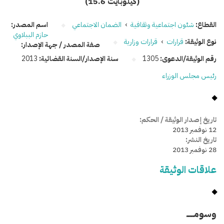
(15.6 كيلوبايت)
القطاع:
شئون اجتماعية وثقافية
›
الضمان الاجتماعي
اسم المصدر:
حازم الببلاوي
نوع الوثيقة:
قرارات
›
قرارات وزارية
صفة المصدر / جهة الإصدار:
رقم الوثيقة/الدعوى:
1305
سنة الإصدار/السنة القضائية:
2013
رئيس مجلس الوزراء
تاريخ إصدار الوثيقة / الحكم:
12 نوفمبر 2013
تاريخ النشر:
28 نوفمبر 2013
علاقات الوثيقة
وسومـــــ