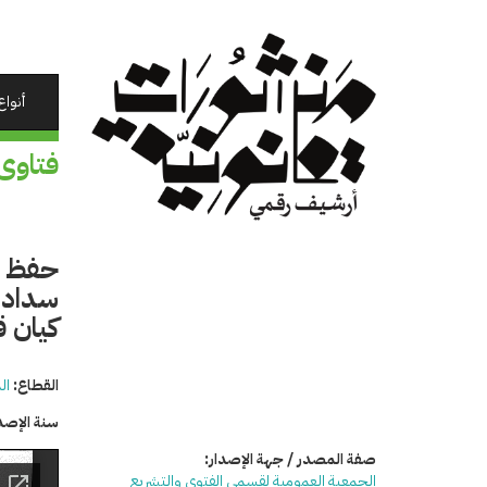
تجاوز
إلى
المحتوى
الرئيسي
أنواع
فتاوى
حفظ ال
سداد 
كيان ق
القطاع:
ال
سنة الإصد
صفة المصدر / جهة الإصدار:
الجمعية العمومية لقسمي الفتوى والتشريع