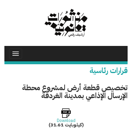
تجاوز
إلى
المحتوى
الرئيسي
Toggle
avigation
قرارات رئاسية
تخصيص قطعة أرض لمشروع محطة
الإرسال الإذاعي بمدينة الغردقة
Download
(31.61 كيلوبايت)