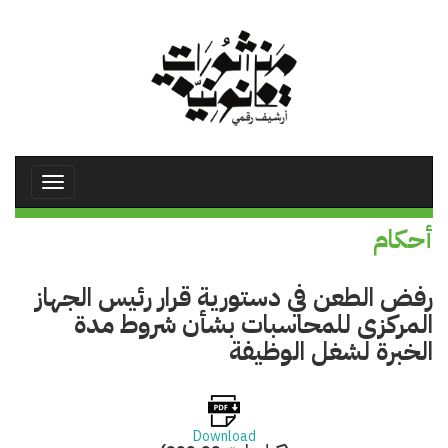
تجاوز
إلى
المحتوى
الرئيسي
Toggle
avigation
أحكام
رفض الطعن في دستورية قرار رئيس الجهاز
المركزى للمحاسبات بشأن شروط مدة
الخبرة لشغل الوظيفة
Download