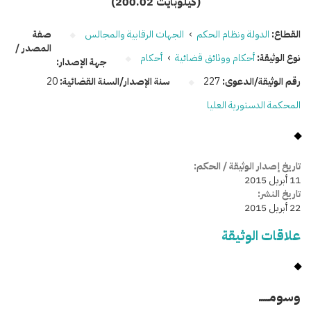
(200.02 كيلوبايت)
القطاع:
الدولة ونظام الحكم
›
الجهات الرقابية والمجالس
صفة
المصدر /
نوع الوثيقة:
أحكام ووثائق قضائية
›
أحكام
جهة الإصدار:
رقم الوثيقة/الدعوى:
227
سنة الإصدار/السنة القضائية:
20
المحكمة الدستورية العليا
تاريخ إصدار الوثيقة / الحكم:
11 أبريل 2015
تاريخ النشر:
22 أبريل 2015
علاقات الوثيقة
وسومـــــ