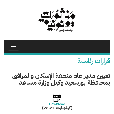
تجاوز
إلى
المحتوى
الرئيسي
Toggle
avigation
قرارات رئاسية
تعيين مدير عام منطقة الإسكان والمرافق
بمحافظة بورسعيد وكيل وزارة مساعد
Download
(26.21 كيلوبايت)