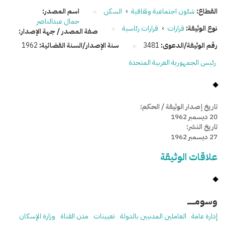
القطاع:
شئون اجتماعية وثقافية
›
السكن
اسم المصدر:
جمال عبدالناصر
نوع الوثيقة:
قرارات
›
قرارات رئاسية
صفة المصدر / جهة الإصدار:
رقم الوثيقة/الدعوى:
3481
سنة الإصدار/السنة القضائية:
1962
رئيس الجمهورية العربية المتحدة
تاريخ إصدار الوثيقة / الحكم:
20 ديسمبر 1962
تاريخ النشر:
27 ديسمبر 1962
علاقات الوثيقة
وسومـــــ
إدارة عامة
العاملين المدنيين بالدولة
تعيينات
مدن القناة
وزارة الإسكان