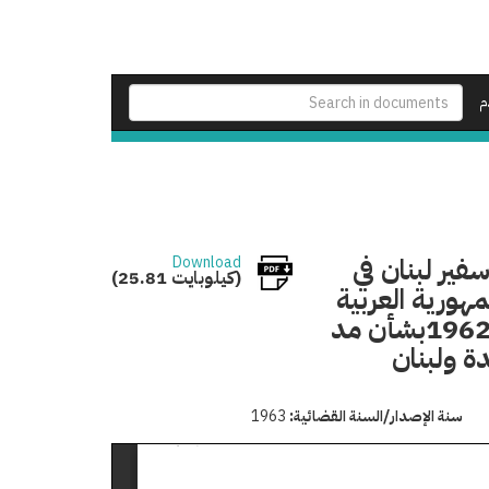
م
فير لبنان في
Download
(25.81 كيلوبايت)
مهورية العربية
المتحدة الموقع عليه في القاهرة بتاريخ 20 مايو سنة 1962بشأن مد
ة ولبنان
سنة الإصدار/السنة القضائية:
1963