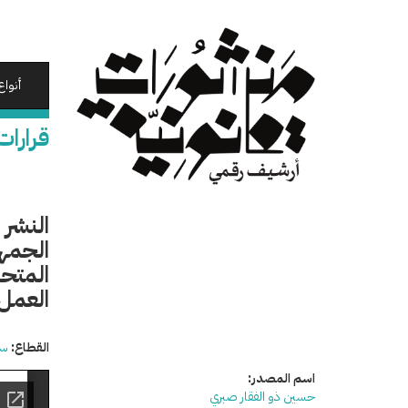
تجاوز
إلى
المحتوى
الرئيسي
أنواع
قرارات
النشر 
الجمهو
العمل 
القطاع:
سي
اسم المصدر:
حسين ذو الفقار صبري