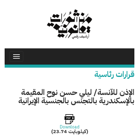
تجاوز
إلى
المحتوى
الرئيسي
Toggle
avigation
قرارات رئاسية
الإذن للآنسة/ ليلي حسن نوح المقيمة
بالإسكندرية بالتجنس بالجنسية الإيرانية
Download
(23.74 كيلوبايت)