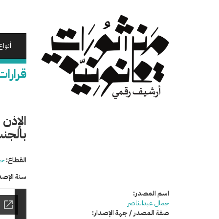
تجاوز
إلى
المحتوى
الرئيسي
أنواع
قرارات
الإذن
بالجنس
القطاع:
حق
سنة الإصد
اسم المصدر:
جمال عبدالناصر
صفة المصدر / جهة الإصدار: