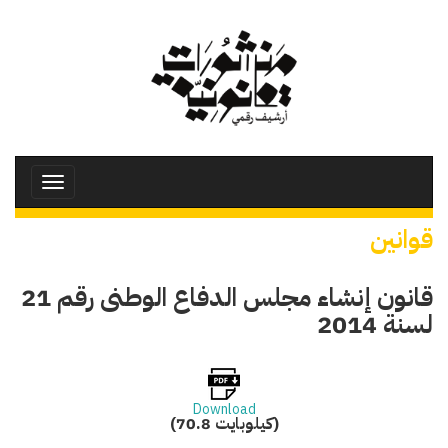
تجاوز
إلى
المحتوى
الرئيسي
Toggle
avigation
قوانين
قانون إنشاء مجلس الدفاع الوطنى رقم 21
لسنة 2014
Download
(70.8 كيلوبايت)