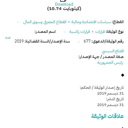
Download
(10.74 كيلوبايت)
القطاع:
سياسات اقتصادية ومالية
›
القطاع المصرفي وسوق المال
نوع الوثيقة:
قرارات
›
قرارات رئاسية
اسم المصدر:
عبد
رقم الوثيقة/الدعوى:
677
سنة الإصدار/السنة القضائية:
2019
الفتاح السيسي
صفة المصدر / جهة الإصدار:
رئيس الجمهورية
تاريخ إصدار الوثيقة / الحكم:
31 ديسمبر 2019
تاريخ النشر:
31 ديسمبر 2019
علاقات الوثيقة