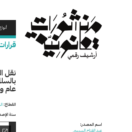
تجاوز
إلى
المحتوى
الرئيسي
أنواع
قرارات
نقل ا
بالسلك
عام وز
القطاع:
ال
سنة الإصد
اسم المصدر:
عبد الفتاح السيسي