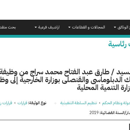
 الوثائق
المجالات و القطاعات
اراشيف فرعية
بحث متقد
 رئاسية
لسيد / طارق عبد الفتاح محمد سراج من وظيفة 
 الدبلوماسى والقنصلى بوزارة الخارجية إلى وظ
ارة التنمية المحلية
دولة ونظام الحكم
›
تنظيم السلطة التنفيذية
نوع الوثيقة:
قرارات
›
قرارات ر
ار/السنة القضائية:
2019