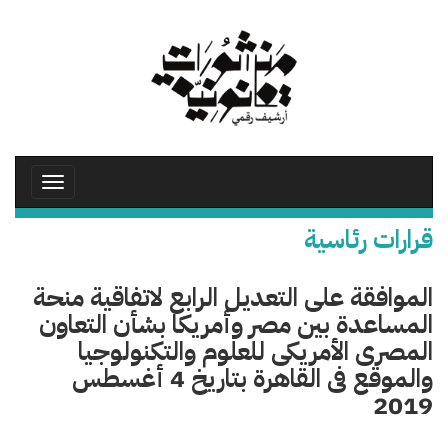
تجاوز
إلى
المحتوى
الرئيسي
Toggle
avigation
قرارات رئاسية
الموافقة على التعديل الرابع لاتفاقية منحة
المساعدة بين مصر وأمريكا بشأن التعاون
المصرى الأمريكى للعلوم والتكنولوجيا
والموقع فى القاهرة بتاريخ 4 أغسطس
2019