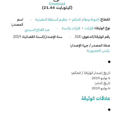
Download
(21.44 كيلوبايت)
القطاع:
الدولة ونظام الحكم
›
تنظيم السلطة التنفيذية
اسم
المصدر:
نوع الوثيقة:
قرارات
›
قرارات رئاسية
عبد الفتاح السيسي
رقم الوثيقة/الدعوى:
324
سنة الإصدار/السنة القضائية:
2019
صفة المصدر / جهة الإصدار:
رئيس الجمهورية
تاريخ إصدار الوثيقة / الحكم:
6 يوليو 2019
تاريخ النشر:
6 يوليو 2019
علاقات الوثيقة