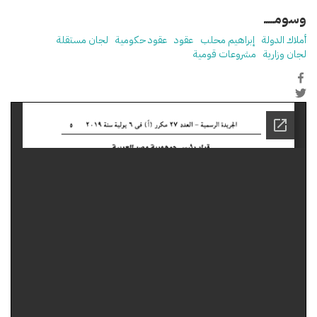
وسومـــــ
أملاك الدولة
إبراهيم محلب
عقود
عقود حكومية
لجان مستقلة
لجان وزارية
مشروعات قومية