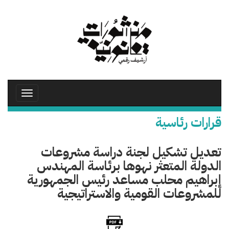
تجاوز
إلى
المحتوى
الرئيسي
Toggle
avigation
قرارات رئاسية
تعديل تشكيل لجنة دراسة مشروعات
الدولة المتعثر نهوها برئاسة المهندس
إبراهيم محلب مساعد رئيس الجمهورية
للمشروعات القومية والاستراتيجية