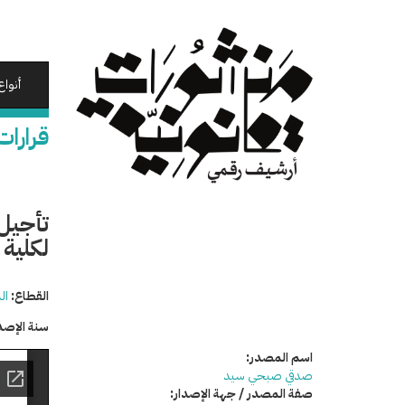
تجاوز
إلى
المحتوى
الرئيسي
أنواع
قرارات
تأجيل 
لكلية
القطاع:
ال
سنة الإصد
اسم المصدر:
صدقي صبحي سيد
صفة المصدر / جهة الإصدار: