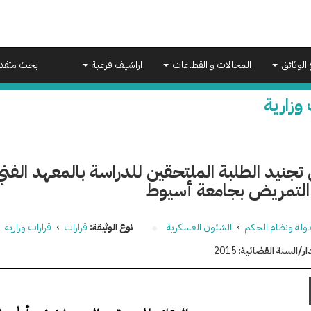
 الوثائق
المجالات و القطاعات
اراشيف فرعية
بحث متقد
 وزارية
تجنيد الطلبة الملتحقين للدراسة بالمعهد الفني
 التمريض بجامعة أسيوط
دولة ونظام الحكم
›
الشئون العسكرية
نوع الوثيقة:
قرارات
›
قرارات وزارية
ار/السنة القضائية:
2015