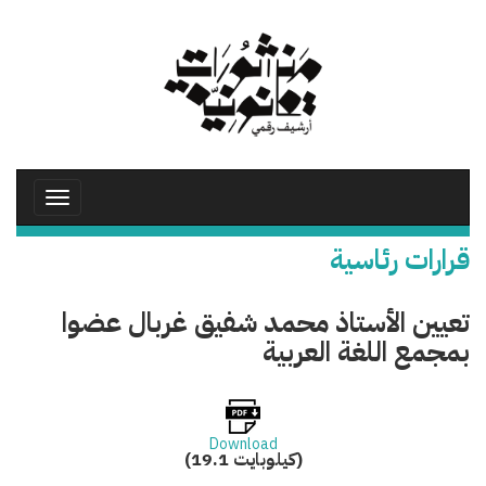
تجاوز
إلى
المحتوى
الرئيسي
Toggle
avigation
قرارات رئاسية
تعيين الأستاذ محمد شفيق غربال عضوا
بمجمع اللغة العربية
Download
(19.1 كيلوبايت)