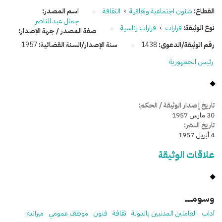
القطاع:
شئون اجتماعية وثقافية
›
الثقافة
اسم المصدر:
جمال عبد الناصر
نوع الوثيقة:
قرارات
›
قرارات رئاسية
صفة المصدر / جهة الإصدار:
رقم الوثيقة/الدعوى:
1438
سنة الإصدار/السنة القضائية:
1957
رئيس الجمهورية
تاريخ إصدار الوثيقة / الحكم:
30 مارس 1957
تاريخ النشر:
4 أبريل 1957
علاقات الوثيقة
وسومـــــ
آداب
العاملين المدنيين بالدولة
ثقافة
فنون
موظف عمومي
ميزانية