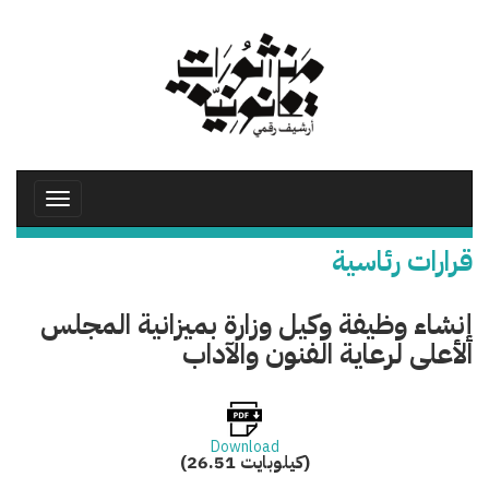
تجاوز
إلى
المحتوى
الرئيسي
Toggle
avigation
قرارات رئاسية
إنشاء وظيفة وكيل وزارة بميزانية المجلس
الأعلى لرعاية الفنون والآداب
Download
(26.51 كيلوبايت)