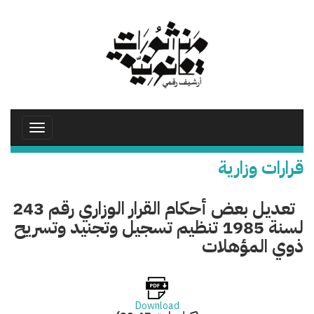
تجاوز
إلى
المحتوى
الرئيسي
Toggle
avigation
قرارات وزارية
تعديل بعض أحكام القرار الوزاري رقم 243
لسنة 1985 تنظيم تسجيل وتجنيد وتسريح
ذوي المؤهلات
Download