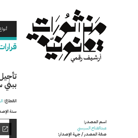
تجاوز
إلى
المحتوى
الرئيسي
أنواع
قرارات
تأجيل 
ببني 
القطاع:
ال
سنة الإصد
اسم المصدر:
عبدالفتاح السيسي
صفة المصدر / جهة الإصدار: