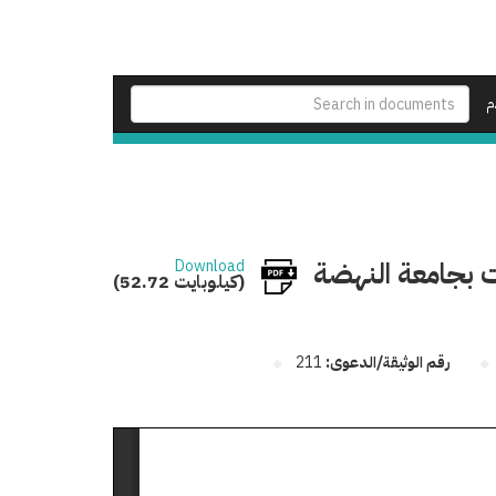
م
ت بجامعة النهضة
Download
(52.72 كيلوبايت)
رقم الوثيقة/الدعوى:
211