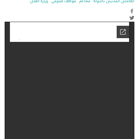
العاملين المدنيين بالدولة
محاكم
موظف عمومي
وزارة العدل