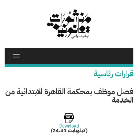
تجاوز
إلى
المحتوى
الرئيسي
Toggle
avigation
قرارات رئاسية
فصل موظف بمحكمة القاهرة الابتدائية من
الخدمة
Download
(24.41 كيلوبايت)