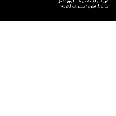
عن الموقع • اتصل بنا
فريق العمل
شارك في تطوير "منشورات قانونية"