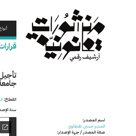
تجاوز
إلى
المحتوى
الرئيسي
أنواع
قرارات
تأجيل 
جامعة
القطاع:
ال
سنة الإصد
اسم المصدر:
المشير حسين طنطاوي
صفة المصدر / جهة الإصدار: